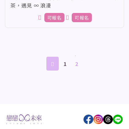
茶，遇見 ∞ 浪漫
可報名
可報名
1
2