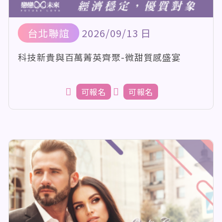
台北聯誼
2026/09/13 日
科技新貴與百萬菁英齊聚-微甜質感盛宴
可報名
可報名