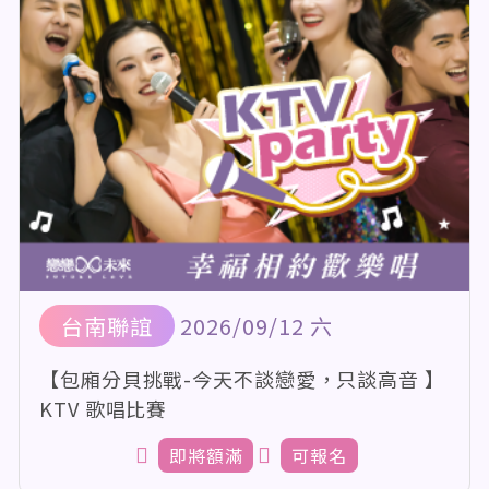
台南聯誼
2026/09/12 六
【包廂分貝挑戰-今天不談戀愛，只談高音 】
KTV 歌唱比賽
即將額滿
可報名