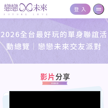
登 入
2026全台最好玩的單身聯誼活
動總覽｜戀戀未來交友派對