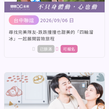
台中聯誼
2026/09/06 日
尋找完美隊友-跌跌撞撞也甜美的「四輪溜
冰」一起展開冒險旅程
已額滿
可報名