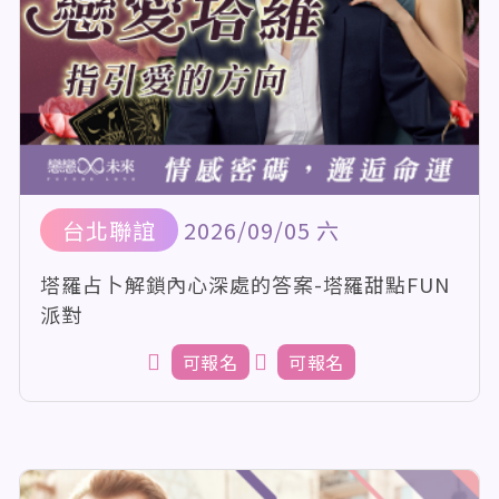
台北聯誼
2026/09/05 六
塔羅占卜解鎖內心深處的答案-塔羅甜點FUN
派對
可報名
可報名