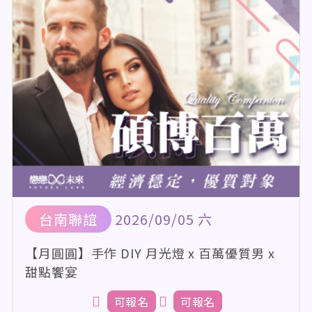
台南聯誼
2026/09/05 六
【月圓圓】手作 DIY 月光燈 x 百萬優質男 x
甜點饗宴
可報名
可報名