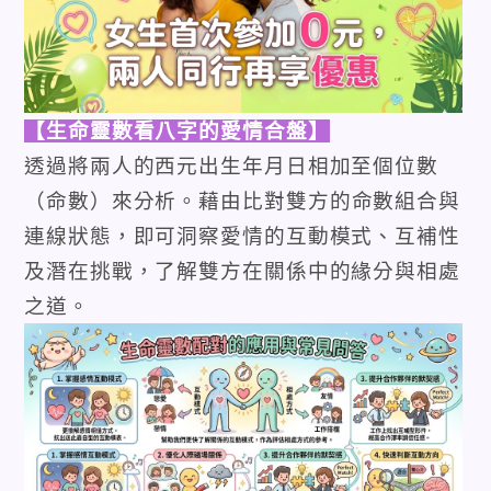
【生命靈數看八字的愛情合盤】
透過將兩人的西元出生年月日相加至個位數
（命數）來分析
。藉由比對雙方的命數組合與
連線狀態，即可洞察愛情的互動模式、互補性
及潛在挑戰，了解雙方在關係中的緣分與相處
之道。