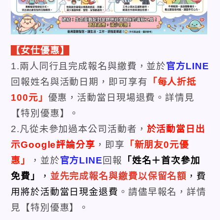
【女仕優惠】
1.兩人同行且完成報名與繳費，並於
官方LINE
回報姓名與活動日期，即可享有
「每人折抵
100元」
優惠，活動當日現場退費。詳情見
【特別優惠】。
2.凡從未參加過本公司活動者，
於活動當日出
示Google評論分享
，即享
「
新朋友0元優
惠
」
，並於
官方LINE
回報
「姓名＋首次參加
免費」
，
並先完成報名與繳費以保留名額
，費
用將於活動當日現金退費
。請儘早報名，詳情
見【特別優惠】。