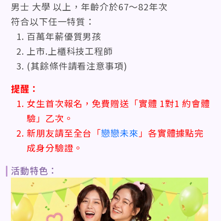
男士 大學 以上，年齡介於67〜82年次
符合以下任一特質：
百萬年薪優質男孩
上市.上櫃科技工程師
(其餘條件請看注意事項)
提醒：
女生首次報名，免費贈送「實體 1對1 約會體
驗」乙次。
新朋友請至全台「
戀戀未來
」各實體據點完
成身分驗證。
活動特色：