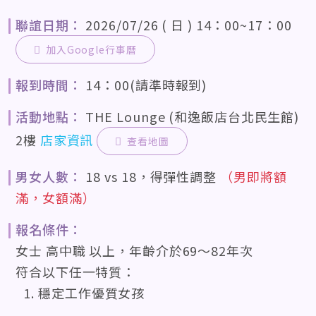
聯誼日期：
2026/07/26 ( 日 ) 14：00~17：00
加入Google行事曆
報到時間：
14：00(請準時報到)
活動地點：
THE Lounge (和逸飯店台北民生館)
2樓
店家資訊
查看地圖
男女人數：
18 vs 18，得彈性調整
（男即將額
滿，女額滿）
報名條件：
女士 高中職 以上，年齡介於69〜82年次
符合以下任一特質：
穩定工作優質女孩