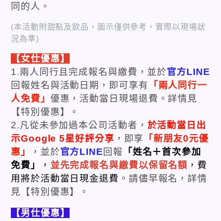
同的人。
(本活動附甜點及飲品，圖示僅供參考，實際以現場狀
況為準)
【女仕優惠】
1.兩人同行且完成報名與繳費，並於
官方LINE
回報姓名與活動日期，即可享有
「兩人同行一
人免費」
優惠，活動當日現場退費。詳情見
【特別優惠】。
2.凡從未參加過本公司活動者，
於活動當日出
示Google 5星好評分享
，即享
「
新朋友0元優
惠
」
，並於
官方LINE
回報
「姓名＋首次參加
免費」
，
並先完成報名與繳費以保留名額
，費
用將於活動當日現金退費
。請儘早報名，詳情
見【特別優惠】。
【男仕優惠】