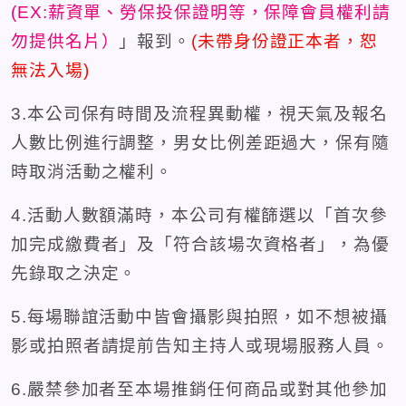
(EX:薪資單
、勞保投保證明
等，保障會員權利請
勿提供名片）
」報到。
(
未帶身份證正本者，恕
無法入場)
3.本公司保有時間及流程異動權，視天氣及報名
人數比例進行調整，男女比例差距過大，保有隨
時取消活動之權利。
4.活動人數額滿時，本公司有權篩選以「首次參
加完成繳費者」及「符合該場次資格者」，為優
先錄取之決定。
5.每場聯誼活動中皆會攝影與拍照，如不想被攝
影或拍照者請提前告知主持人或現場服務人員。
6.嚴禁參加者至本場推銷任何商品或對其他參加