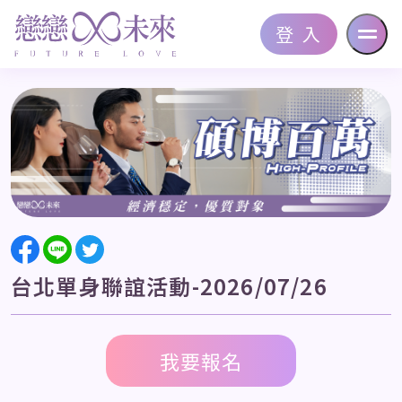
登 入
台北單身聯誼活動-
2026/07/26
我要報名