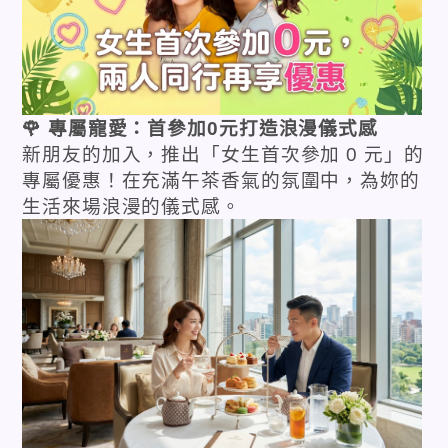
🌹 專屬寵愛：首參加0元打造浪漫儀式感
新朋友的加入，推出「女生首次參加 0 元」的
專屬優惠！在充滿午茶香氣的氛圍中，為妳的
生活來場浪漫的儀式感。