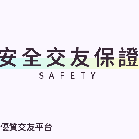
安全交友保
SAFETY
，優質交友平台