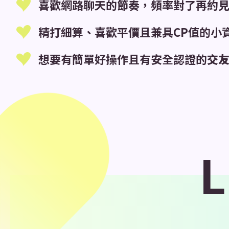
喜歡網路聊天的節奏，頻率對了再約
精打細算、喜歡平價且兼具CP值的小
想要有簡單好操作且有安全認證的
交