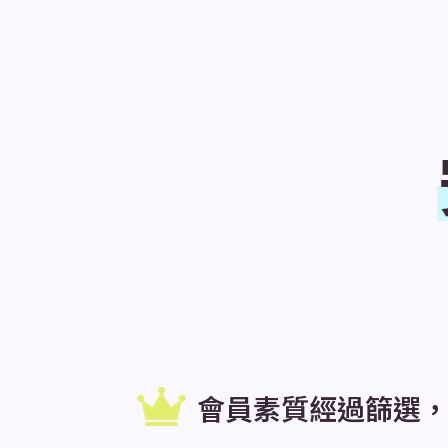
會員素質經過篩選