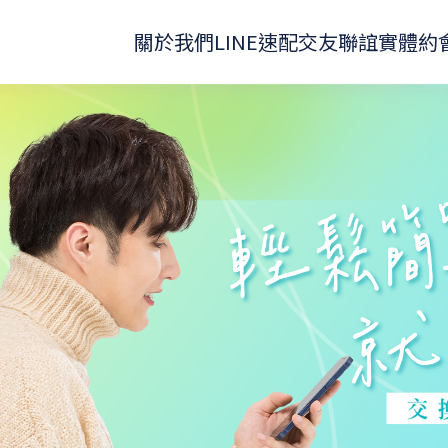
關於我們
LINE速配
交友聯誼
實體約