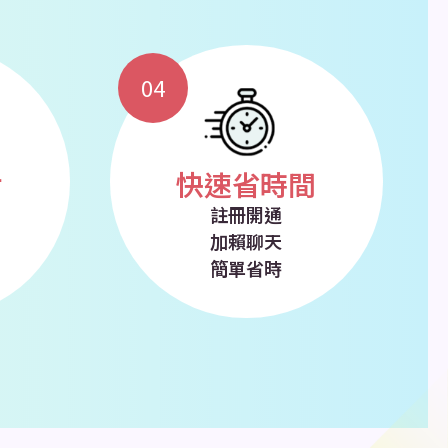
04
對
快速省時間
註冊開通
加賴聊天
簡單省時